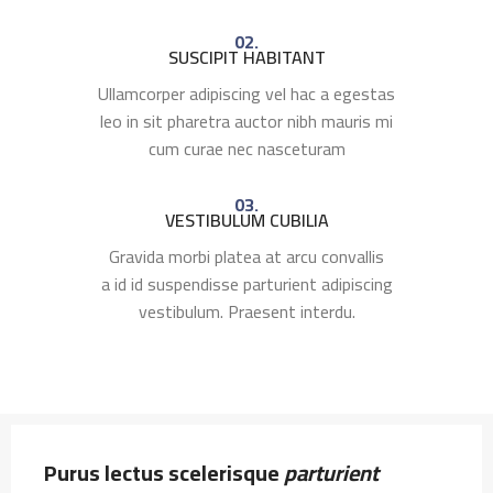
02.
SUSCIPIT HABITANT
Ullamcorper adipiscing vel hac a egestas
leo in sit pharetra auctor nibh mauris mi
cum curae nec nasceturam
03.
VESTIBULUM CUBILIA
Gravida morbi platea at arcu convallis
a id id suspendisse parturient adipiscing
vestibulum. Praesent interdu.
Purus lectus scelerisque
parturient