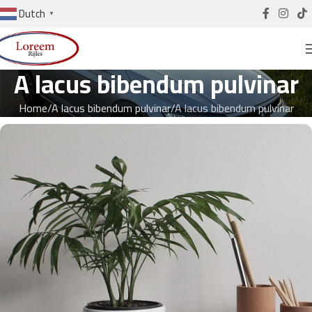
Dutch
▼
A lacus bibendum pulvinar
Home
A lacus bibendum pulvinar
A lacus bibendum pulvinar