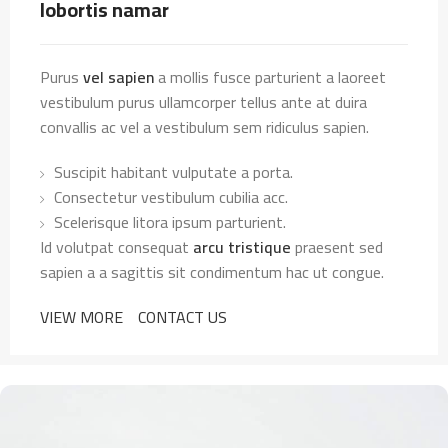
lobortis namar
Purus
vel sapien
a mollis fusce parturient a laoreet
vestibulum purus ullamcorper tellus ante at duira
convallis ac vel a vestibulum sem ridiculus sapien.
Suscipit habitant vulputate a porta.
Consectetur vestibulum cubilia acc.
Scelerisque litora ipsum parturient.
Id volutpat consequat
arcu tristique
praesent sed
sapien a a sagittis sit condimentum hac ut congue.
VIEW MORE
CONTACT US