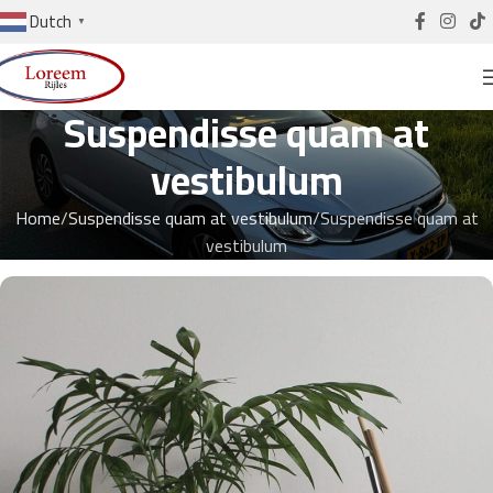
Dutch
▼
Suspendisse quam at
vestibulum
Home
Suspendisse quam at vestibulum
Suspendisse quam at
vestibulum